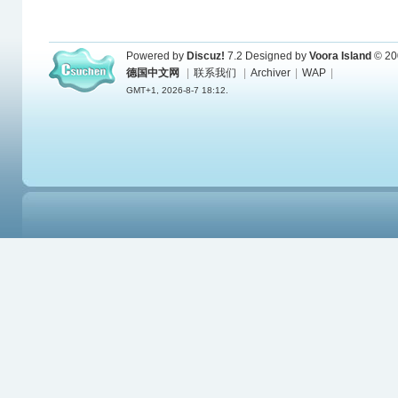
Powered by
Discuz!
7.2
Designed by
Voora Island
© 20
德国中文网
|
联系我们
|
Archiver
|
WAP
|
GMT+1, 2026-8-7 18:12.