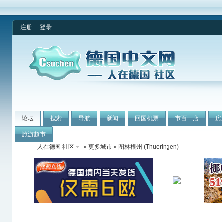
注册
登录
论坛
搜索
导航
新闻
回国机票
市百一店
房
旅游超市
人在德国 社区
»
更多城市
» 图林根州 (Thueringen)