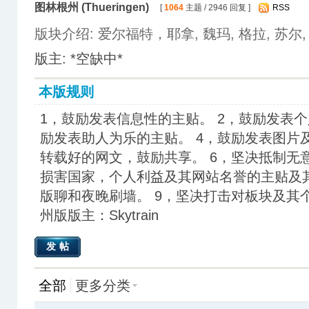
图林根州 (Thueringen)
[
1064
主题 / 2946 回复 ]
RSS
版块介绍: 爱尔福特，耶拿, 魏玛, 格拉, 苏尔
版主: *空缺中*
本版规则
1，鼓励发表信息性的主贴。 2，鼓励发表个
励发表助人为乐的主贴。 4，鼓励发表图片
转载好的网文，鼓励共享。 6，坚决抵制无
损害国家，个人利益及其网站名誉的主贴及其
版聊和夜晚刷墙。 9，坚决打击对板块及其
州版版主：Skytrain
发帖
全部
更多分类