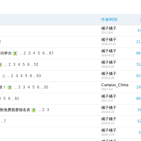
作者/时间
橘子橘子
4
2017-8-8
橘子橘子
2
21
2016-10-21
橘子橘子
成功举办
...
2
3
4
5
6
..
67
66
2019-8-23
橘子橘子
...
2
3
4
5
6
..
52
51
2019-9-24
橘子橘子
！
...
2
3
4
5
6
..
63
62
2019-8-20
Campus_China
新！
...
2
3
4
5
6
..
20
19
2017-3-8
橘子橘子
4
5
6
..
81
80
2017-3-3
橘子橘子
另附免费观赛报名表
...
2
3
2
2019-8-23
橘子橘子
..
7
6
2019-9-13
橘子橘子
3
2016-12-9