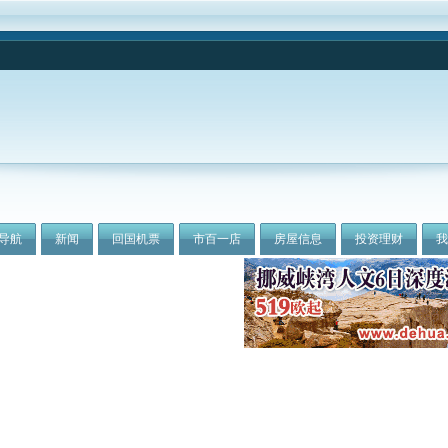
导航
新闻
回国机票
市百一店
房屋信息
投资理财