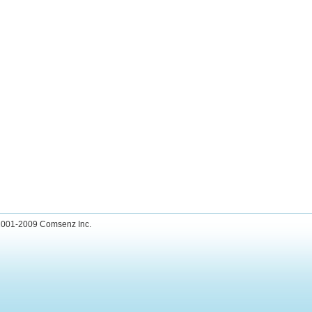
001-2009
Comsenz Inc.