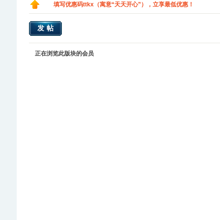
填写优惠码ttkx（寓意“天天开心”），立享最低优惠！
发帖
正在浏览此版块的会员