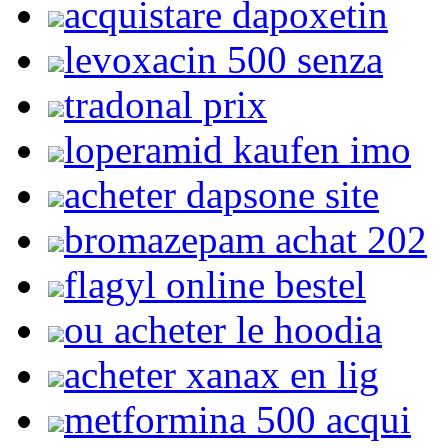
acquistare dapoxetin
levoxacin 500 senza
tradonal prix
loperamid kaufen imo
acheter dapsone site
bromazepam achat 202
flagyl online bestel
ou acheter le hoodia
acheter xanax en lig
metformina 500 acqui