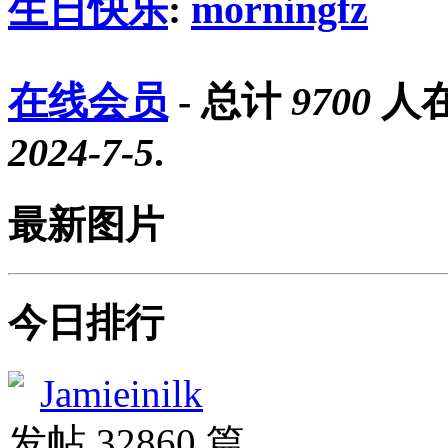
生日快乐
:
morningfz
在线会员
- 总计
9700
人在
2024-7-5
.
最新图片
今日排行
Jamieinilk
发帖 32860 篇