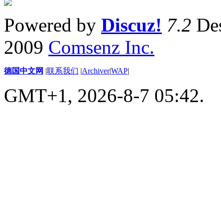
Powered by
Discuz!
7.2
Des
2009
Comsenz Inc.
德国中文网
|
联系我们
|
Archiver
|
WAP
|
GMT+1, 2026-8-7 05:42.