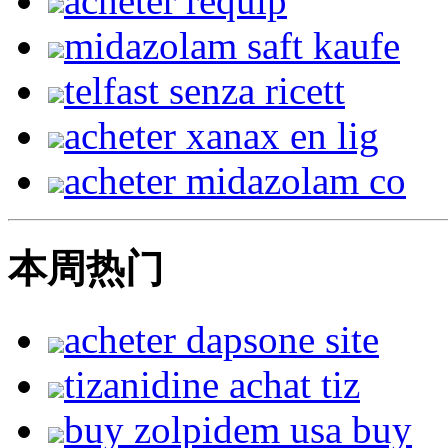
acheter requip
midazolam saft kaufe
telfast senza ricett
acheter xanax en lig
acheter midazolam co
本周热门
acheter dapsone site
tizanidine achat tiz
buy zolpidem usa buy