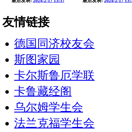
最后发表:
2024-2-17 13:57
最后发表:
2024-2-17 13:
友情链接
德国同济校友会
斯图家园
卡尔斯鲁厄学联
卡鲁藏经阁
乌尔姆学生会
法兰克福学生会