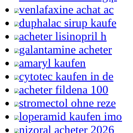
venlafaxine achat ac
duphalac sirup kaufe
acheter lisinopril h
galantamine acheter
amaryl kaufen
cytotec kaufen in de
acheter fildena 100
stromectol ohne reze
loperamid kaufen imo
nizoral acheter 2026