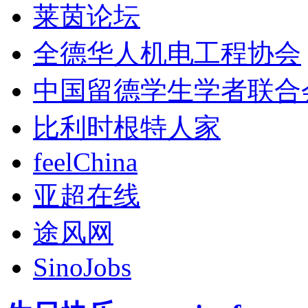
莱茵论坛
全德华人机电工程协会
中国留德学生学者联合
比利时根特人家
feelChina
亚超在线
途风网
SinoJobs