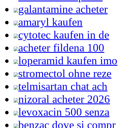
galantamine acheter
amaryl kaufen
cytotec kaufen in de
acheter fildena 100
loperamid kaufen imo
stromectol ohne reze
telmisartan chat ach
nizoral acheter 2026
levoxacin 500 senza
benzac dove si compr