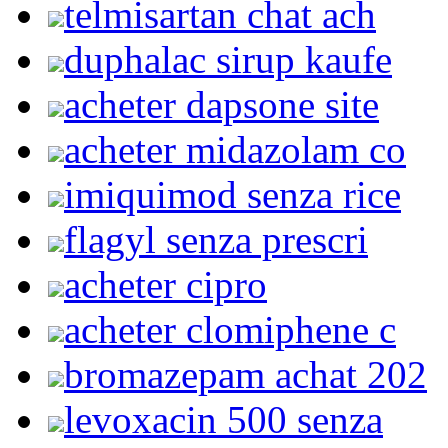
telmisartan chat ach
duphalac sirup kaufe
acheter dapsone site
acheter midazolam co
imiquimod senza rice
flagyl senza prescri
acheter cipro
acheter clomiphene c
bromazepam achat 202
levoxacin 500 senza