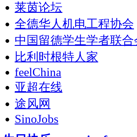
莱茵论坛
全德华人机电工程协会
中国留德学生学者联合
比利时根特人家
feelChina
亚超在线
途风网
SinoJobs