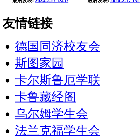
最后发表:
2024-2-17 13:57
最后发表:
2024-2-17 13:
友情链接
德国同济校友会
斯图家园
卡尔斯鲁厄学联
卡鲁藏经阁
乌尔姆学生会
法兰克福学生会