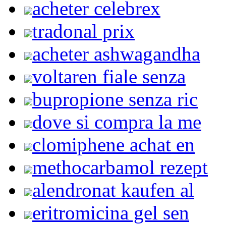
acheter celebrex
tradonal prix
acheter ashwagandha
voltaren fiale senza
bupropione senza ric
dove si compra la me
clomiphene achat en
methocarbamol rezept
alendronat kaufen al
eritromicina gel sen