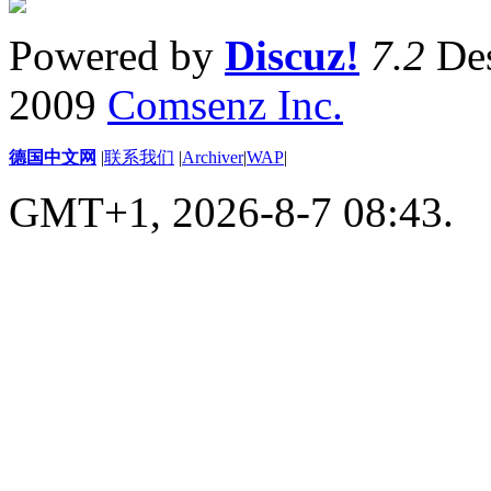
Powered by
Discuz!
7.2
Des
2009
Comsenz Inc.
德国中文网
|
联系我们
|
Archiver
|
WAP
|
GMT+1, 2026-8-7 08:43.