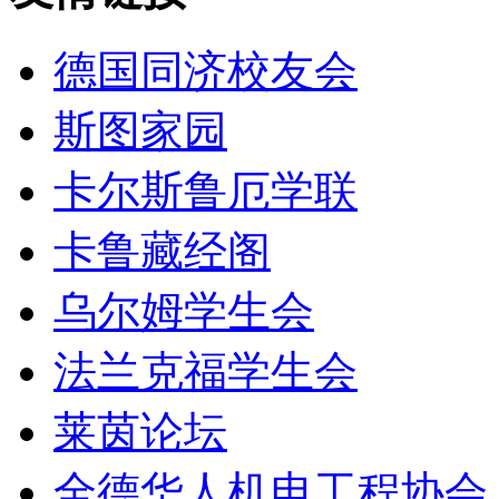
德国同济校友会
斯图家园
卡尔斯鲁厄学联
卡鲁藏经阁
乌尔姆学生会
法兰克福学生会
莱茵论坛
全德华人机电工程协会