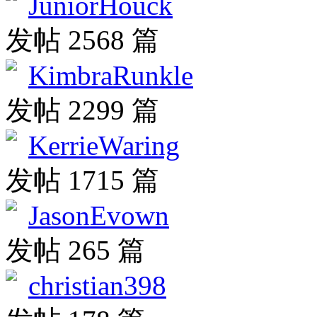
JuniorHouck
发帖 2568 篇
KimbraRunkle
发帖 2299 篇
KerrieWaring
发帖 1715 篇
JasonEvown
发帖 265 篇
christian398