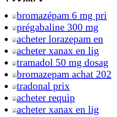
bromazépam 6 mg pri
prégabaline 300 mg
acheter lorazepam en
acheter xanax en lig
tramadol 50 mg dosag
bromazepam achat 202
tradonal prix
acheter requip
acheter xanax en lig