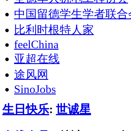
中国留德学生学者联合
比利时根特人家
feelChina
亚超在线
途风网
SinoJobs
生日快乐
:
世诚星