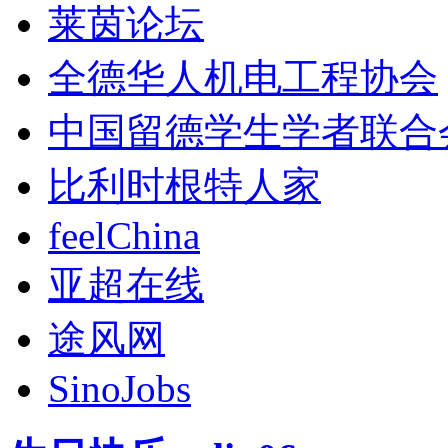
莱茵论坛
全德华人机电工程协会
中国留德学生学者联合
比利时根特人家
feelChina
亚超在线
途风网
SinoJobs