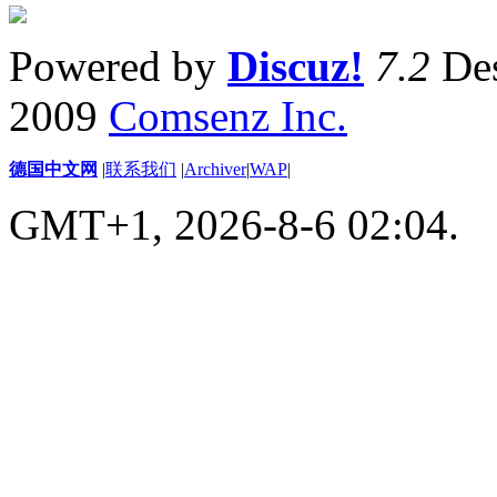
Powered by
Discuz!
7.2
Des
2009
Comsenz Inc.
德国中文网
|
联系我们
|
Archiver
|
WAP
|
GMT+1, 2026-8-6 02:04.