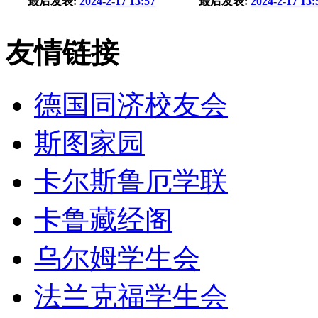
最后发表:
2024-2-17 13:57
最后发表:
2024-2-17 13:
友情链接
德国同济校友会
斯图家园
卡尔斯鲁厄学联
卡鲁藏经阁
乌尔姆学生会
法兰克福学生会