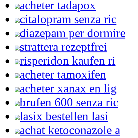
acheter tadapox
citalopram senza ric
diazepam per dormire
strattera rezeptfrei
risperidon kaufen ri
acheter tamoxifen
acheter xanax en lig
brufen 600 senza ric
lasix bestellen lasi
achat ketoconazole a