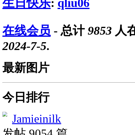
生日快乐
:
qliu06
在线会员
- 总计
9853
人在
2024-7-5
.
最新图片
今日排行
Jamieinilk
发帖 9054 篇