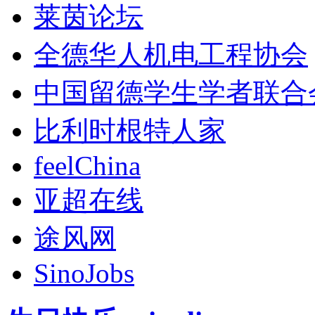
莱茵论坛
全德华人机电工程协会
中国留德学生学者联合
比利时根特人家
feelChina
亚超在线
途风网
SinoJobs