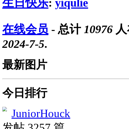
生日快乐
:
yiqulie
在线会员
- 总计
10976
人
2024-7-5
.
最新图片
今日排行
JuniorHouck
发帖 3257 篇