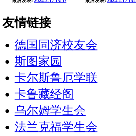
最后发表:
2024-2-17 13:57
最后发表:
2024-2-17 13:
友情链接
德国同济校友会
斯图家园
卡尔斯鲁厄学联
卡鲁藏经阁
乌尔姆学生会
法兰克福学生会