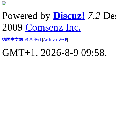
Powered by
Discuz!
7.2
Des
2009
Comsenz Inc.
德国中文网
|
联系我们
|
Archiver
|
WAP
|
GMT+1, 2026-8-9 09:58.