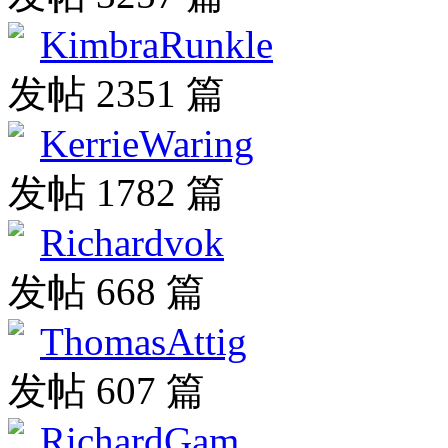
KimbraRunkle
发帖 2351 篇
KerrieWaring
发帖 1782 篇
Richardvok
发帖 668 篇
ThomasAttig
发帖 607 篇
RichardGam