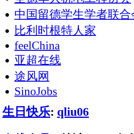
中国留德学生学者联合
比利时根特人家
feelChina
亚超在线
途风网
SinoJobs
生日快乐
:
qliu06