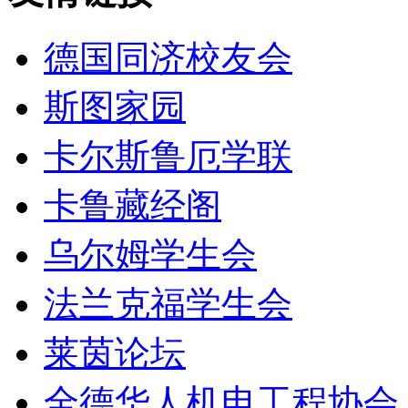
德国同济校友会
斯图家园
卡尔斯鲁厄学联
卡鲁藏经阁
乌尔姆学生会
法兰克福学生会
莱茵论坛
全德华人机电工程协会