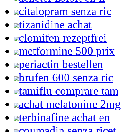
citalopram senza ric
tizanidine achat
clomifen rezeptfrei
metformine 500 prix
periactin bestellen
brufen 600 senza ric
tamiflu comprare tam
achat melatonine 2mg
terbinafine achat en
coumadin senza ricet