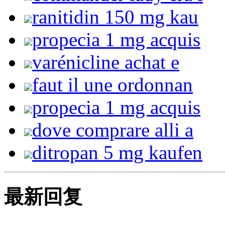
ranitidin 150 mg kau
propecia 1 mg acquis
varénicline achat e
faut il une ordonnan
propecia 1 mg acquis
dove comprare alli a
ditropan 5 mg kaufen
最新回复