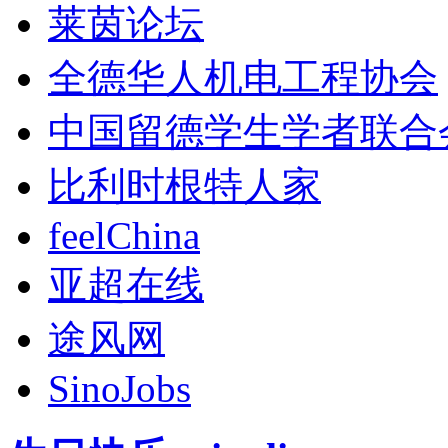
莱茵论坛
全德华人机电工程协会
中国留德学生学者联合
比利时根特人家
feelChina
亚超在线
途风网
SinoJobs