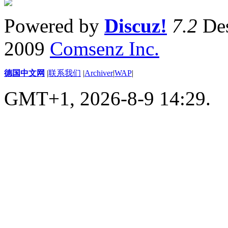
Powered by
Discuz!
7.2
Des
2009
Comsenz Inc.
德国中文网
|
联系我们
|
Archiver
|
WAP
|
GMT+1, 2026-8-9 14:29.