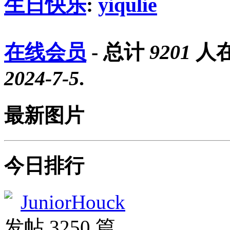
生日快乐
:
yiqulie
在线会员
- 总计
9201
人在
2024-7-5
.
最新图片
今日排行
JuniorHouck
发帖 3250 篇