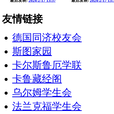
最后发表:
2024-2-17 13:57
最后发表:
2024-2-17 13:
友情链接
德国同济校友会
斯图家园
卡尔斯鲁厄学联
卡鲁藏经阁
乌尔姆学生会
法兰克福学生会