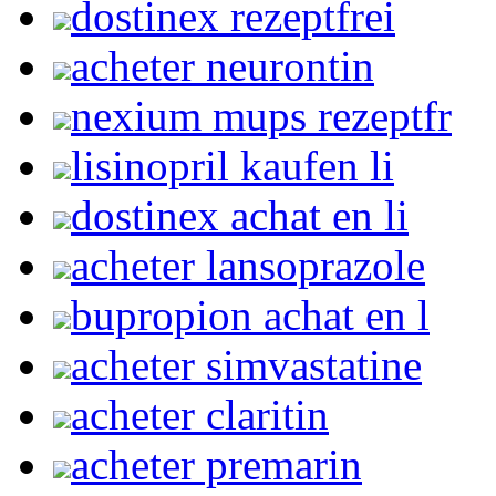
dostinex rezeptfrei
acheter neurontin
nexium mups rezeptfr
lisinopril kaufen li
dostinex achat en li
acheter lansoprazole
bupropion achat en l
acheter simvastatine
acheter claritin
acheter premarin