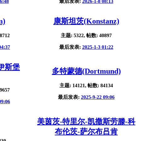
6:48
最后发表:
2026-1-8 08:13
m)
康斯坦茨(Konstanz)
8712
主题: 5322, 帖数: 40897
04:37
最后发表:
2025-1-3 01:22
杜伊斯堡
多特蒙德(Dortmund)
主题: 14121, 帖数: 84134
9657
最后发表:
2025-9-22 09:06
09:06
美茵茨-特里尔-凯撒斯劳滕-科
布伦茨-萨尔布吕肯
430