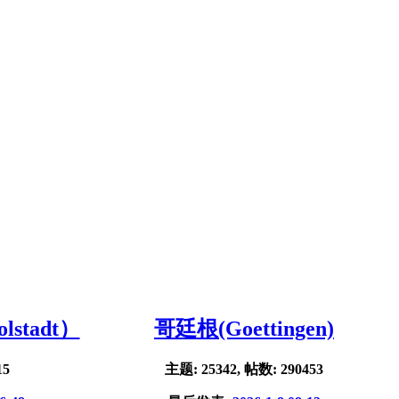
stadt）
哥廷根(Goettingen)
15
主题: 25342, 帖数: 290453