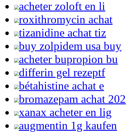
acheter zoloft en li
roxithromycin achat
tizanidine achat tiz
buy zolpidem usa buy
acheter bupropion bu
differin gel rezeptf
bétahistine achat e
bromazepam achat 202
xanax acheter en lig
augmentin 1g kaufen