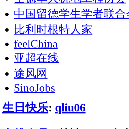
中国留德学生学者联合
比利时根特人家
feelChina
亚超在线
途风网
SinoJobs
生日快乐
:
qliu06