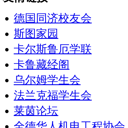
德国同济校友会
斯图家园
卡尔斯鲁厄学联
卡鲁藏经阁
乌尔姆学生会
法兰克福学生会
莱茵论坛
全德华人机电工程协会