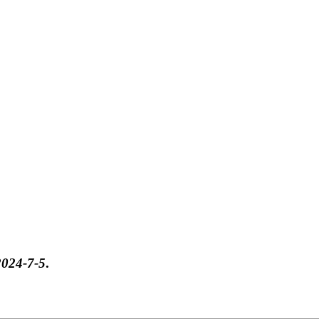
2024-7-5
.