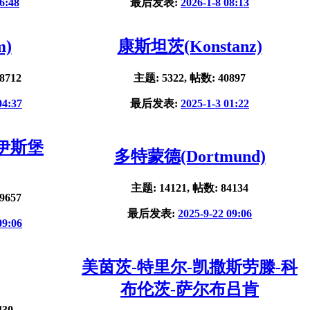
6:48
最后发表:
2026-1-8 08:13
m)
康斯坦茨(Konstanz)
8712
主题: 5322, 帖数: 40897
04:37
最后发表:
2025-1-3 01:22
杜伊斯堡
多特蒙德(Dortmund)
主题: 14121, 帖数: 84134
9657
最后发表:
2025-9-22 09:06
09:06
美茵茨-特里尔-凯撒斯劳滕-科
布伦茨-萨尔布吕肯
430