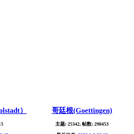
stadt）
哥廷根(Goettingen)
15
主题: 25342, 帖数: 290453