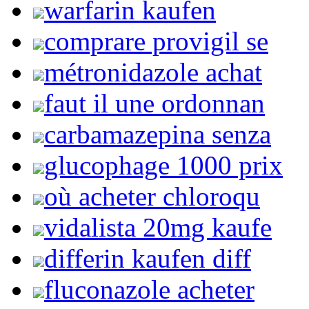
warfarin kaufen
comprare provigil se
métronidazole achat
faut il une ordonnan
carbamazepina senza
glucophage 1000 prix
où acheter chloroqu
vidalista 20mg kaufe
differin kaufen diff
fluconazole acheter