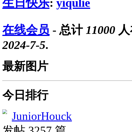
生日快乐
:
yiqulie
在线会员
- 总计
11000
人
2024-7-5
.
最新图片
今日排行
JuniorHouck
发帖 3257 篇