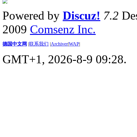
Powered by
Discuz!
7.2
Des
2009
Comsenz Inc.
德国中文网
|
联系我们
|
Archiver
|
WAP
|
GMT+1, 2026-8-9 09:28.