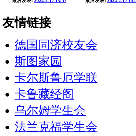
最后发表:
2024-2-17 13:57
最后发表:
2024-2-17 13:
友情链接
德国同济校友会
斯图家园
卡尔斯鲁厄学联
卡鲁藏经阁
乌尔姆学生会
法兰克福学生会