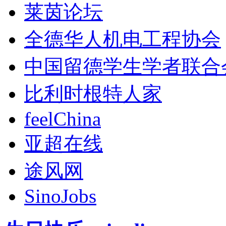
莱茵论坛
全德华人机电工程协会
中国留德学生学者联合
比利时根特人家
feelChina
亚超在线
途风网
SinoJobs