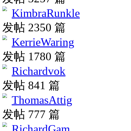
KimbraRunkle
发帖 2350 篇
KerrieWaring
发帖 1780 篇
Richardvok
发帖 841 篇
ThomasAttig
发帖 777 篇
RichardGam