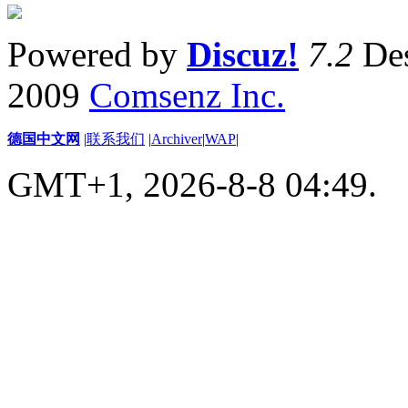
Powered by
Discuz!
7.2
Des
2009
Comsenz Inc.
德国中文网
|
联系我们
|
Archiver
|
WAP
|
GMT+1, 2026-8-8 04:49.