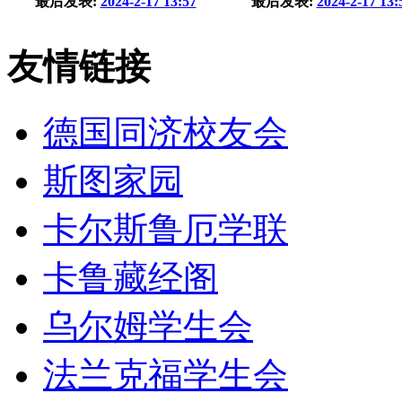
最后发表:
2024-2-17 13:57
最后发表:
2024-2-17 13:
友情链接
德国同济校友会
斯图家园
卡尔斯鲁厄学联
卡鲁藏经阁
乌尔姆学生会
法兰克福学生会