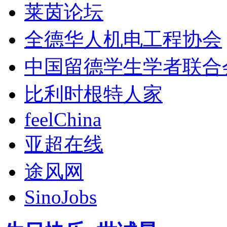
莱茵论坛
全德华人机电工程协会
中国留德学生学者联合
比利时根特人家
feelChina
亚超在线
途风网
SinoJobs