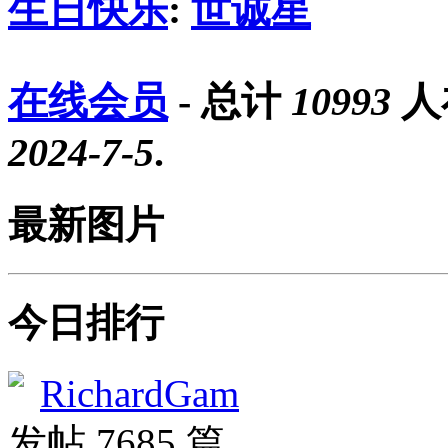
生日快乐
:
世诚星
在线会员
- 总计
10993
人
2024-7-5
.
最新图片
今日排行
RichardGam
发帖 7685 篇