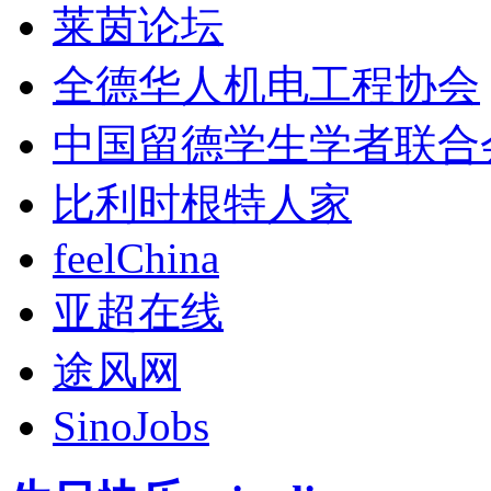
莱茵论坛
全德华人机电工程协会
中国留德学生学者联合
比利时根特人家
feelChina
亚超在线
途风网
SinoJobs