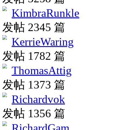
KimbraRunkle
发帖 2345 篇
KerrieWaring
发帖 1782 篇
ThomasAttig
发帖 1373 篇
Richardvok
发帖 1356 篇
RichardGam