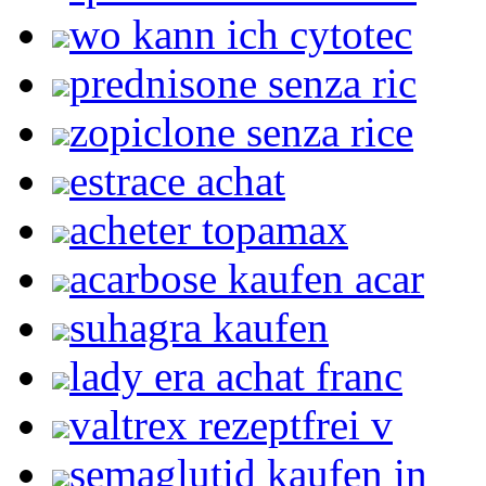
wo kann ich cytotec
prednisone senza ric
zopiclone senza rice
estrace achat
acheter topamax
acarbose kaufen acar
suhagra kaufen
lady era achat franc
valtrex rezeptfrei v
semaglutid kaufen in