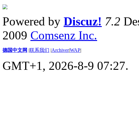
Powered by
Discuz!
7.2
Des
2009
Comsenz Inc.
德国中文网
|
联系我们
|
Archiver
|
WAP
|
GMT+1, 2026-8-9 07:27.