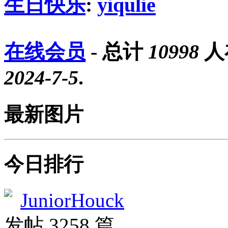
生日快乐
:
yiqulie
在线会员
- 总计
10998
人
2024-7-5
.
最新图片
今日排行
JuniorHouck
发帖 3258 篇