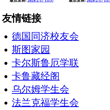
最后发表:
2024-2-17 13:57
最后发表:
2024-2-17 13:
友情链接
德国同济校友会
斯图家园
卡尔斯鲁厄学联
卡鲁藏经阁
乌尔姆学生会
法兰克福学生会