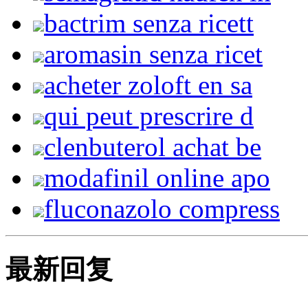
bactrim senza ricett
aromasin senza ricet
acheter zoloft en sa
qui peut prescrire d
clenbuterol achat be
modafinil online apo
fluconazolo compress
最新回复