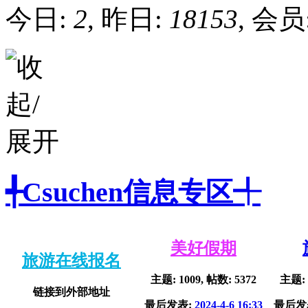
今日:
2
, 昨日:
18153
, 会员
╃Csuchen信息专区╃
美好假期
旅游在线报名
主题: 1009, 帖数: 5372
主题: 
链接到外部地址
最后发表:
2024-4-6 16:33
最后发