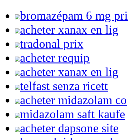
bromazépam 6 mg pri
acheter xanax en lig
tradonal prix
acheter requip
acheter xanax en lig
telfast senza ricett
acheter midazolam co
midazolam saft kaufe
acheter dapsone site