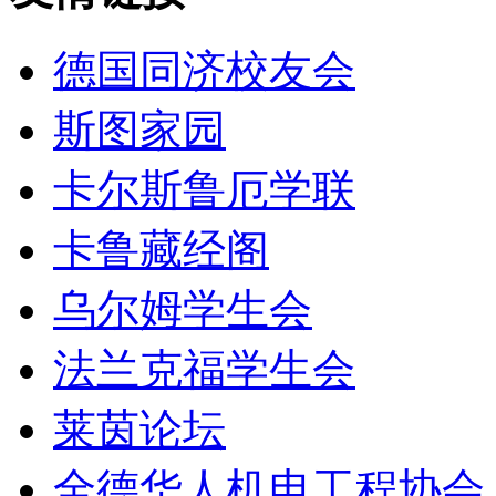
德国同济校友会
斯图家园
卡尔斯鲁厄学联
卡鲁藏经阁
乌尔姆学生会
法兰克福学生会
莱茵论坛
全德华人机电工程协会