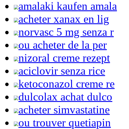
amalaki kaufen amala
acheter xanax en lig
norvasc 5 mg senza r
ou acheter de la per
nizoral creme rezept
aciclovir senza rice
ketoconazol creme re
dulcolax achat dulco
acheter simvastatine
ou trouver quetiapin