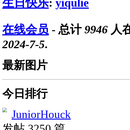
生日快乐
:
yiqulie
在线会员
- 总计
9946
人在
2024-7-5
.
最新图片
今日排行
JuniorHouck
发帖 3250 篇