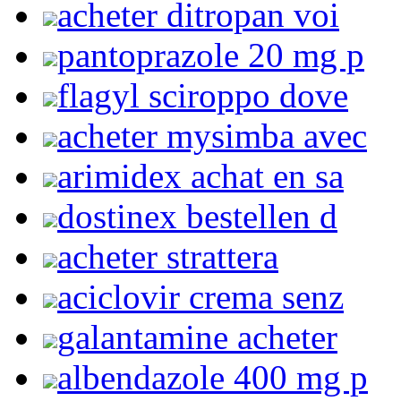
acheter ditropan voi
pantoprazole 20 mg p
flagyl sciroppo dove
acheter mysimba avec
arimidex achat en sa
dostinex bestellen d
acheter strattera
aciclovir crema senz
galantamine acheter
albendazole 400 mg p