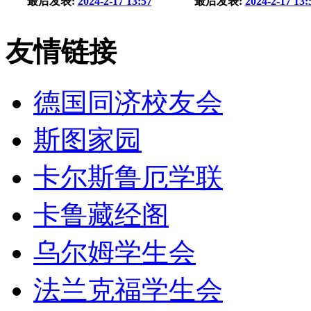
最后发表:
2024-2-17 13:57
最后发表:
2024-2-17 13:
友情链接
德国同济校友会
斯图家园
卡尔斯鲁厄学联
卡鲁藏经阁
乌尔姆学生会
法兰克福学生会