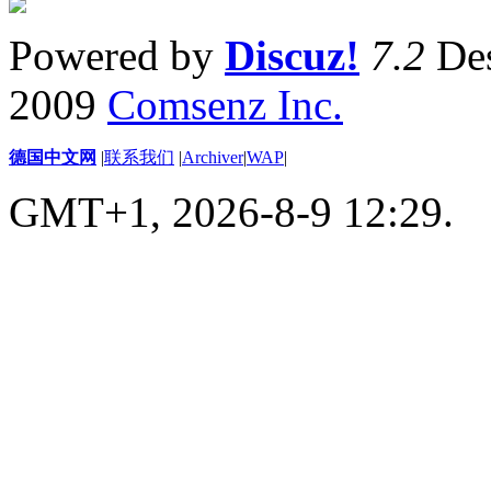
Powered by
Discuz!
7.2
Des
2009
Comsenz Inc.
德国中文网
|
联系我们
|
Archiver
|
WAP
|
GMT+1, 2026-8-9 12:29.