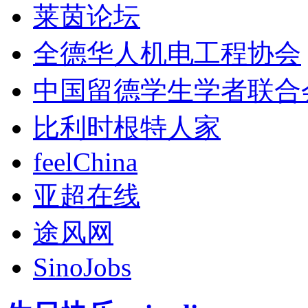
莱茵论坛
全德华人机电工程协会
中国留德学生学者联合
比利时根特人家
feelChina
亚超在线
途风网
SinoJobs