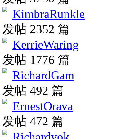
KimbraRunkle
发帖 2352 篇
KerrieWaring
发帖 1776 篇
RichardGam
发帖 492 篇
ErnestOrava
发帖 472 篇
Richardvok