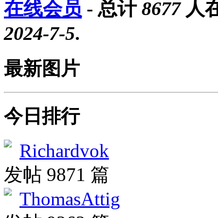
在线会员
- 总计
8677
人在
2024-7-5
.
最新图片
今日排行
Richardvok
发帖 9871 篇
ThomasAttig