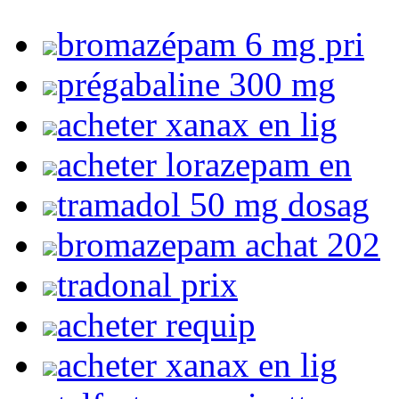
bromazépam 6 mg pri
prégabaline 300 mg
acheter xanax en lig
acheter lorazepam en
tramadol 50 mg dosag
bromazepam achat 202
tradonal prix
acheter requip
acheter xanax en lig