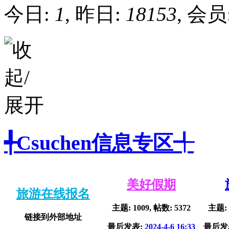
今日:
1
, 昨日:
18153
, 会员
╃Csuchen信息专区╃
美好假期
旅游在线报名
主题: 1009, 帖数: 5372
主题: 
链接到外部地址
最后发表:
2024-4-6 16:33
最后发