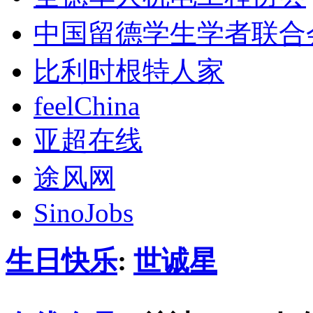
中国留德学生学者联合
比利时根特人家
feelChina
亚超在线
途风网
SinoJobs
生日快乐
:
世诚星