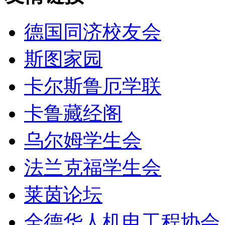
德国同济校友会
斯图家园
卡尔斯鲁厄学联
卡鲁藏经阁
乌尔姆学生会
法兰克福学生会
莱茵论坛
全德华人机电工程协会