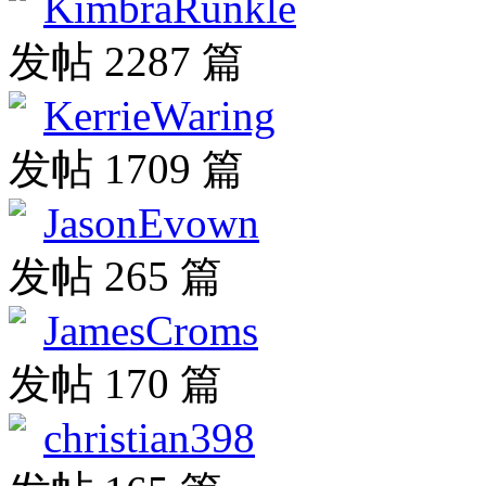
KimbraRunkle
发帖 2287 篇
KerrieWaring
发帖 1709 篇
JasonEvown
发帖 265 篇
JamesCroms
发帖 170 篇
christian398