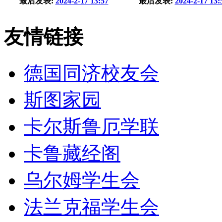
最后发表:
2024-2-17 13:57
最后发表:
2024-2-17 13:
友情链接
德国同济校友会
斯图家园
卡尔斯鲁厄学联
卡鲁藏经阁
乌尔姆学生会
法兰克福学生会