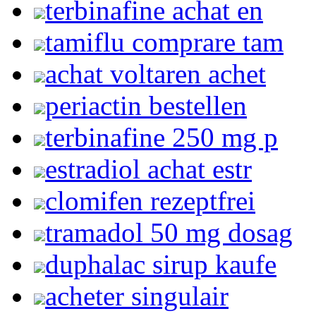
terbinafine achat en
tamiflu comprare tam
achat voltaren achet
periactin bestellen
terbinafine 250 mg p
estradiol achat estr
clomifen rezeptfrei
tramadol 50 mg dosag
duphalac sirup kaufe
acheter singulair