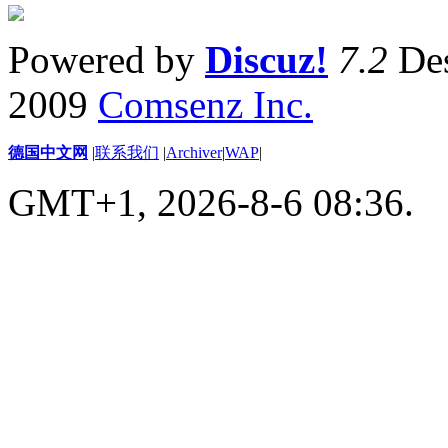
Powered by
Discuz!
7.2
Des
2009
Comsenz Inc.
德国中文网
|
联系我们
|
Archiver
|
WAP
|
GMT+1, 2026-8-6 08:36.