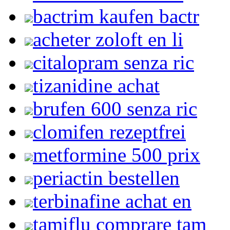
bactrim kaufen bactr
acheter zoloft en li
citalopram senza ric
tizanidine achat
brufen 600 senza ric
clomifen rezeptfrei
metformine 500 prix
periactin bestellen
terbinafine achat en
tamiflu comprare tam