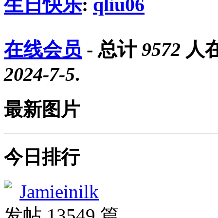
生日快乐
:
qliu06
在线会员
- 总计
9572
人在
2024-7-5
.
最新图片
今日排行
Jamieinilk
发帖 13549 篇