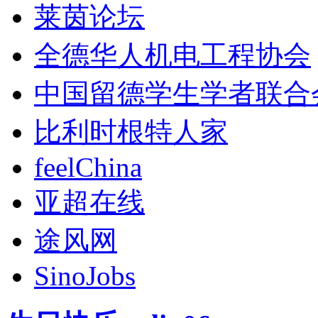
莱茵论坛
全德华人机电工程协会
中国留德学生学者联合
比利时根特人家
feelChina
亚超在线
途风网
SinoJobs