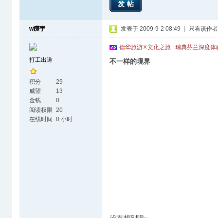
发帖
w躞宇
发表于 2009-9-2 08:49
|
只看该作者
德华旅游✳文化之旅 | 瑞典芬兰深度
打工出道
不一样的境界
积分
29
威望
13
金钱
0
阅读权限
20
在线时间
0 小时