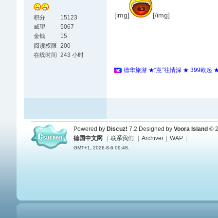
[img]
[/img]
积分
15123
威望
5067
金钱
15
阅读权限
200
在线时间
243 小时
德华旅游 ★“意”往情深 ★ 399欧起
Powered by
Discuz!
7.2
Designed by
Voora Island
© 2
德国中文网
|
联系我们
|
Archiver
|
WAP
|
GMT+1, 2026-8-6 09:48.