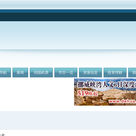
导航
新闻
回国机票
市百一店
房屋信息
投资理财
作者