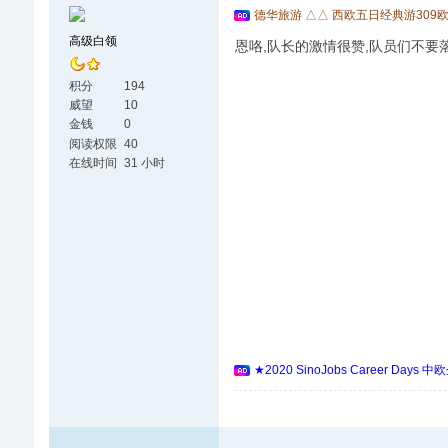
德华旅游 △△ 西欧五日经典游309
高级白领
恩咯,队长的激情很赞,队员们不要
积分
194
威望
10
金钱
0
阅读权限
40
在线时间
31 小时
★2020 SinoJobs Career