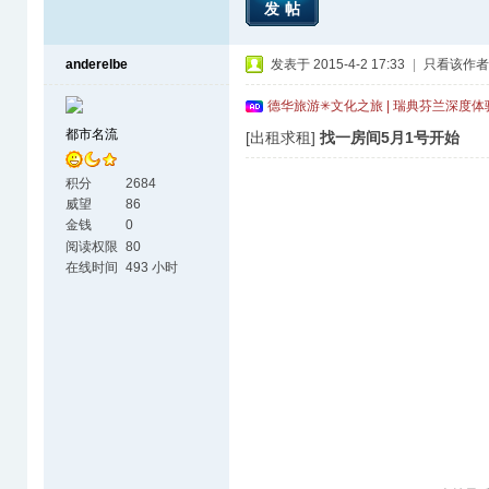
发帖
anderelbe
发表于 2015-4-2 17:33
|
只看该作者
德华旅游✳文化之旅 | 瑞典芬兰深度
都市名流
[出租求租]
找一房间5月1号开始
积分
2684
威望
86
金钱
0
阅读权限
80
在线时间
493 小时