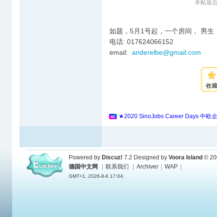
本帖最后由 
如题，5月1号起，一个房间， 男生
电话: 017624066152
email:
anderelbe@gmail.com
收
★2020 SinoJobs Career 
Powered by
Discuz!
7.2
Designed by
Voora Island
© 20
德国中文网
|
联系我们
|
Archiver
|
WAP
|
GMT+1, 2026-8-6 17:04.