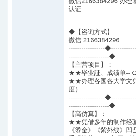
微信2166384296
认证
◆【咨询方式】
微信 2166384296
-----------------◆---------
-------------------◆
【主营项目】：
★★毕业証、成绩单-- O
★★办理各国各大学文
度）
-----------------◆---------
-------------------◆
【高仿真】
★★凭借多年的制作经
《烫金》《紫外线》凹