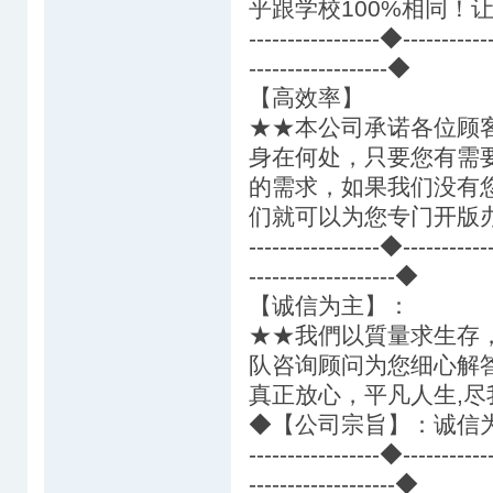
乎跟学校100%相同！
-----------------◆---------
------------------◆
【高效率】
★★本公司承诺各位顾
身在何处，只要您有需
的需求，如果我们没有
们就可以为您专门开版
-----------------◆---------
-------------------◆
【诚信为主】：
★★我們以質量求生存
队咨询顾问为您细心解
真正放心，平凡人生,尽
◆【公司宗旨】：诚信
-----------------◆---------
-------------------◆