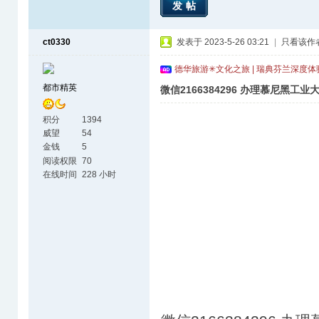
发帖
ct0330
发表于 2023-5-26 03:21
|
只看该作
德华旅游✳文化之旅 | 瑞典芬兰深度
都市精英
微信2166384296 办理慕尼黑
积分
1394
威望
54
金钱
5
阅读权限
70
在线时间
228 小时