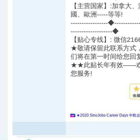
【主营国家】:加拿大
國、歐洲-----等等!
-----------------◆---------
-------------------◆
【贴心专线】: 微信216
★敬请保留此联系方式
们将在第一时间给您回复
★★此贴长年有效——
您服务!
收
★2020 SinoJobs Career 