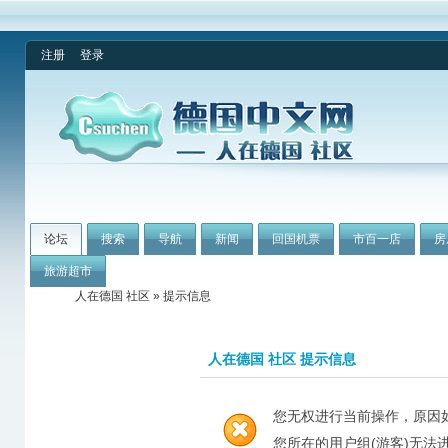
注册
登录
论坛
搜索
导航
新闻
回国机票
市百一店
房
旅游超市
人在德国 社区
» 提示信息
人在德国 社区 提示信息
您无权进行当前操作，原因
您所在的用户组(游客)无法