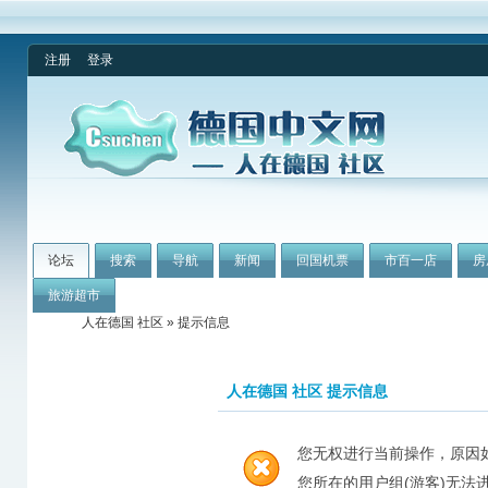
注册
登录
论坛
搜索
导航
新闻
回国机票
市百一店
房
旅游超市
人在德国 社区
» 提示信息
人在德国 社区 提示信息
您无权进行当前操作，原因
您所在的用户组(游客)无法