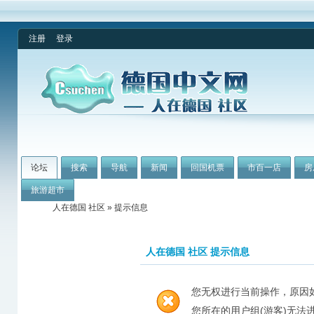
注册
登录
论坛
搜索
导航
新闻
回国机票
市百一店
房
旅游超市
人在德国 社区
» 提示信息
人在德国 社区 提示信息
您无权进行当前操作，原因
您所在的用户组(游客)无法