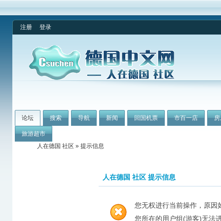
注册
登录
论坛
搜索
导航
新闻
回国机票
市百一店
房
旅游超市
人在德国 社区
» 提示信息
人在德国 社区 提示信息
您无权进行当前操作，原因
您所在的用户组(游客)无法