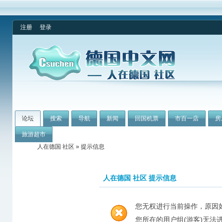
注册
登录
论坛
搜索
导航
新闻
回国机票
市百一店
房
旅游超市
人在德国 社区
» 提示信息
人在德国 社区 提示信息
您无权进行当前操作，原因
您所在的用户组(游客)无法