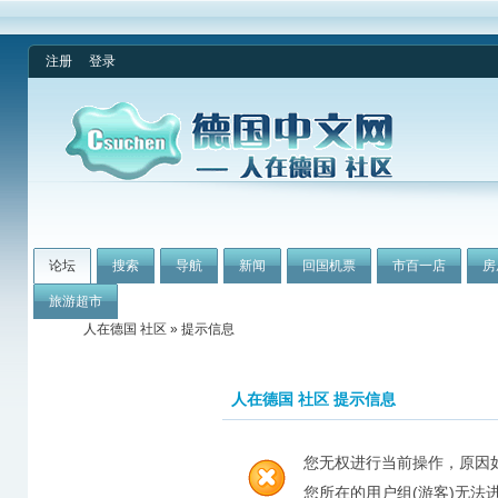
注册
登录
论坛
搜索
导航
新闻
回国机票
市百一店
房
旅游超市
人在德国 社区
» 提示信息
人在德国 社区 提示信息
您无权进行当前操作，原因
您所在的用户组(游客)无法