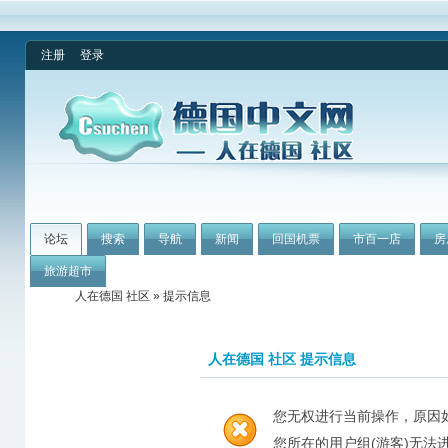
注册
登录
论坛
搜索
导航
新闻
回国机票
市百一店
房
旅游超市
人在德国 社区
» 提示信息
人在德国 社区 提示信息
您无权进行当前操作，原因
您所在的用户组(游客)无法