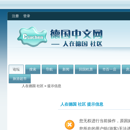
注册
登录
论坛
搜索
导航
新闻
回国机票
市百一店
房
旅游超市
人在德国 社区
» 提示信息
人在德国 社区 提示信息
您无权进行当前操作，原因
您所在的用户组(游客)无法