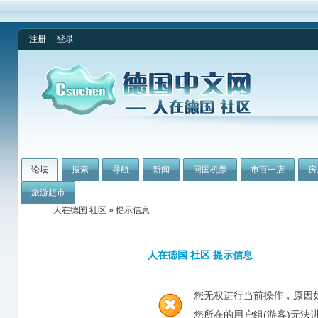
注册
登录
论坛
搜索
导航
新闻
回国机票
市百一店
房
旅游超市
人在德国 社区
» 提示信息
人在德国 社区 提示信息
您无权进行当前操作，原因
您所在的用户组(游客)无法