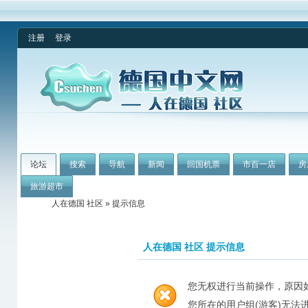
注册
登录
论坛
搜索
导航
新闻
回国机票
市百一店
房
旅游超市
人在德国 社区
» 提示信息
人在德国 社区 提示信息
您无权进行当前操作，原因
您所在的用户组(游客)无法