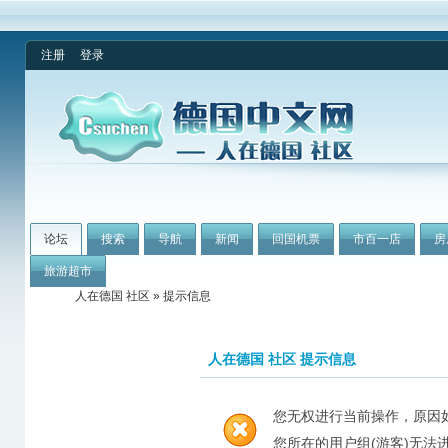
注册
登录
论坛
搜索
导航
新闻
回国机票
市百一店
房
旅游超市
人在德国 社区
» 提示信息
人在德国 社区 提示信息
您无权进行当前操作，原因
您所在的用户组(游客)无法