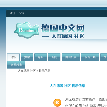
注册
登录
论坛
搜索
导航
新闻
回国机票
市百一店
房
旅游超市
人在德国 社区
» 提示信息
人在德国 社区 提示信息
您无权进行当前操作，原因
您所在的用户组(游客)无法