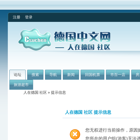
注册
登录
论坛
搜索
导航
新闻
回国机票
市百一店
房
旅游超市
人在德国 社区
» 提示信息
人在德国 社区 提示信息
您无权进行当前操作，原因
您所在的用户组(游客)无法