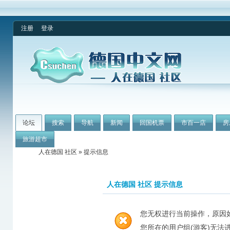
注册
登录
论坛
搜索
导航
新闻
回国机票
市百一店
房
旅游超市
人在德国 社区
» 提示信息
人在德国 社区 提示信息
您无权进行当前操作，原因
您所在的用户组(游客)无法