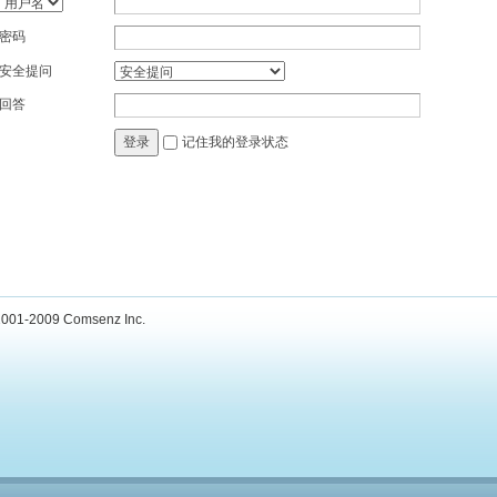
密码
安全提问
回答
记住我的登录状态
登录
001-2009
Comsenz Inc.