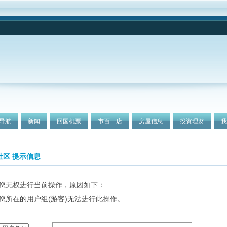
导航
新闻
回国机票
市百一店
房屋信息
投资理财
社区 提示信息
您无权进行当前操作，原因如下：
您所在的用户组(游客)无法进行此操作。