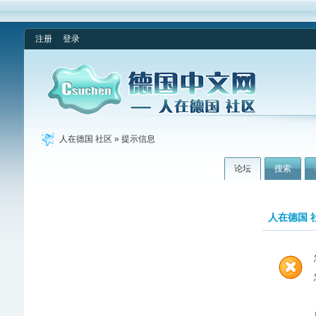
注册
登录
人在德国 社区
» 提示信息
论坛
搜索
人在德国 