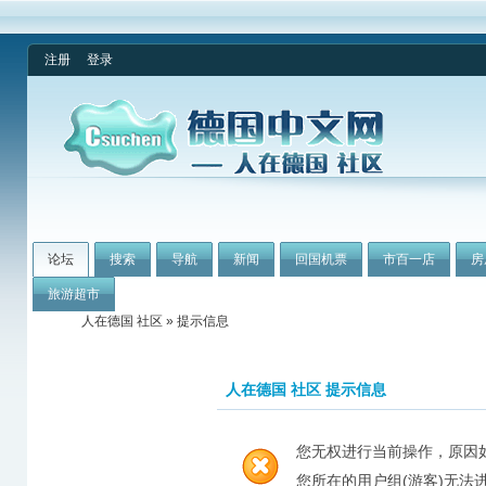
注册
登录
论坛
搜索
导航
新闻
回国机票
市百一店
房
旅游超市
人在德国 社区
» 提示信息
人在德国 社区 提示信息
您无权进行当前操作，原因
您所在的用户组(游客)无法