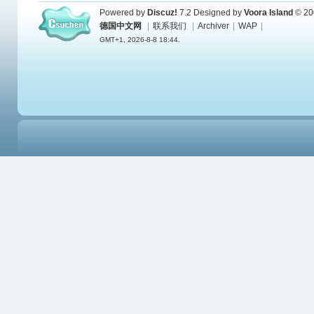
Powered by
Discuz!
7.2
Designed by
Voora Island
© 20
德国中文网
|
联系我们
|
Archiver
|
WAP
|
GMT+1, 2026-8-8 18:44.