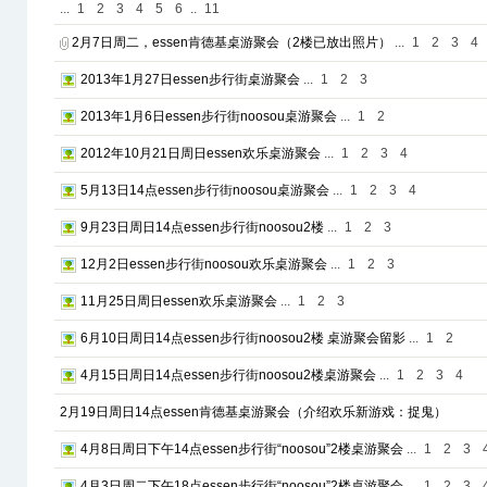
...
1
2
3
4
5
6
..
11
2月7日周二，essen肯德基桌游聚会（2楼已放出照片）
...
1
2
3
4
2013年1月27日essen步行街桌游聚会
...
1
2
3
2013年1月6日essen步行街noosou桌游聚会
...
1
2
2012年10月21日周日essen欢乐桌游聚会
...
1
2
3
4
5月13日14点essen步行街noosou桌游聚会
...
1
2
3
4
9月23日周日14点essen步行街noosou2楼
...
1
2
3
12月2日essen步行街noosou欢乐桌游聚会
...
1
2
3
11月25日周日essen欢乐桌游聚会
...
1
2
3
6月10日周日14点essen步行街noosou2楼 桌游聚会留影
...
1
2
4月15日周日14点essen步行街noosou2楼桌游聚会
...
1
2
3
4
2月19日周日14点essen肯德基桌游聚会（介绍欢乐新游戏：捉鬼）
4月8日周日下午14点essen步行街“noosou”2楼桌游聚会
...
1
2
3
4月3日周二下午18点essen步行街“noosou”2楼桌游聚会
...
1
2
3