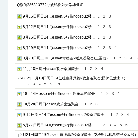
Q微信285313772办波鸿鲁尔大学毕业证
9月16日周日14点essen步行街noosou2楼
...
1
2
3
8月12日周日14点essen步行街noosou2楼
...
1
2
3
8月26日周日14点essen步行街noosou2楼
...
1
2
3
8月19日周日14点essen步行街noosou2楼
...
1
2
3
4
3月20日周二18点essen肯德基2楼桌游聚会(上图啦)
...
1
2
3
4
5
11月18日周日essen欢乐桌游聚会
...
1
2
3
4
2012年3月18日周日14点杜塞秀菜馆k歌桌游聚会(照片已放出！)
...
1
2
3
4
5
6
..
9
10月14日essen步行街noosou欢乐桌游聚会
...
1
2
3
4
10月28日周日essen欢乐桌游聚会
...
1
2
3
9月2日周日14点essen步行街noosou2楼桌游聚会
...
1
2
3
4
5月27日周日14点essen步行街noosou2楼
...
1
2
3
4
5
6
2月21日周二19点essen肯德基2楼桌游聚会（2楼照片和总结已经放出）