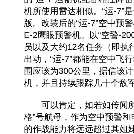
机所使用雷达相似。“运-7”是
版。改装后的“运-7”空中预
E-2鹰眼预警机。以“空警-20
员以及大约12名任务（即执
出动，“运-7”都能在空中
围应该为300公里，据信该计
机，并且持续跟踪几十个敌
可以肯定，如若如传闻所言
格”号航母，作为空中预警和
的作战能力将远远超过其姐妹