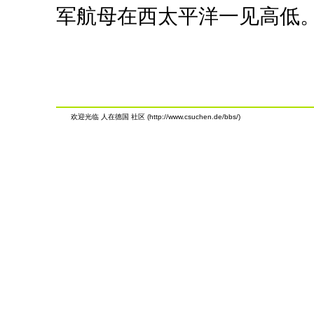
军航母在西太平洋一见高低
欢迎光临 人在德国 社区 (http://www.csuchen.de/bbs/)