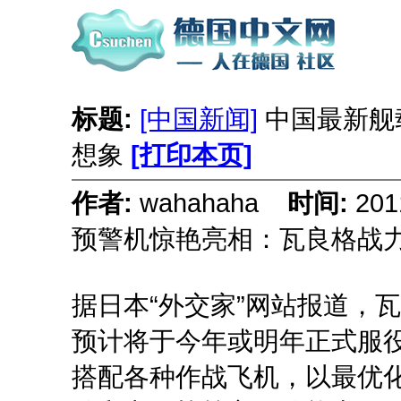
标题:
[中国新闻]
中国最新舰
想象
[打印本页]
作者:
wahahaha
时间:
201
预警机惊艳亮相：瓦良格战
据日本“外交家”网站报道，
预计将于今年或明年正式服
搭配各种作战飞机，以最优