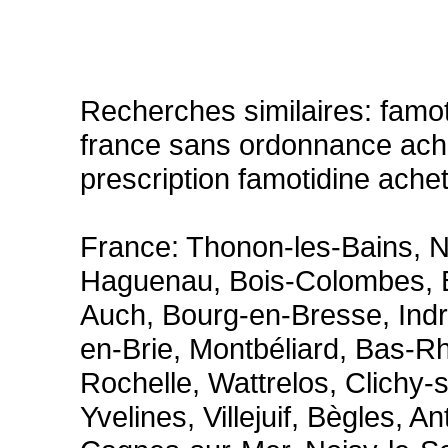
Recherches similaires: famo
france sans ordonnance ache
prescription famotidine ache
France: Thonon-les-Bains, N
Haguenau, Bois-Colombes, B
Auch, Bourg-en-Bresse, Indr
en-Brie, Montbéliard, Bas-Rhi
Rochelle, Wattrelos, Clichy-
Yvelines, Villejuif, Bègles,