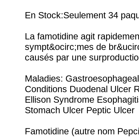
En Stock:Seulement 34 paqu
La famotidine agit rapidemen
sympt&ocirc;mes de br&ucirc
causés par une surproduction
Maladies: Gastroesophageal
Conditions Duodenal Ulcer Re
Ellison Syndrome Esophagit
Stomach Ulcer Peptic Ulcer
Famotidine (autre nom Pepci