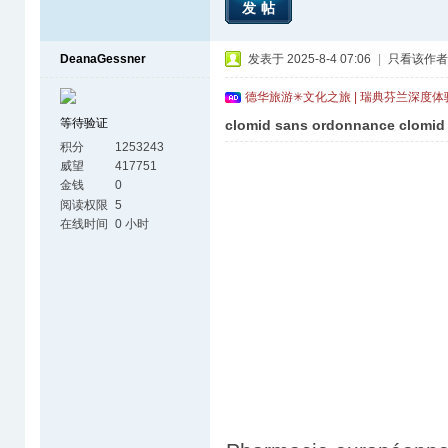
发帖
DeanaGessner
发表于 2025-8-4 07:06
|
只看该作者
德华旅游✳文化之旅 | 瑞典芬兰深度
等待验证
clomid sans ordonnance clomid 
积分
1253243
威望
417751
金钱
0
阅读权限
5
在线时间
0 小时