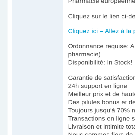
Pharmacie européenn
Cliquez sur le lien ci-
Cliquez ici – Allez à l
Ordonnance requise: Au
pharmacie)
Disponibilité: In Stock!
Garantie de satisfacti
24h support en ligne
Meilleur prix et de haut
Des pilules bonus et 
Toujours jusqu'à 70% m
Transactions en ligne 
Livraison et intimite tot
Nous sommes fiers de fo