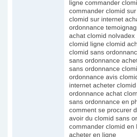
ligne commander clomi
commander clomid sur i
clomid sur internet ach
ordonnance temoignag
achat clomid nolvadex 
clomid ligne clomid ac
clomid sans ordonnance
sans ordonnance achet
sans ordonnance clomi
ordonnance avis clomid
internet acheter clomi
ordonnance achat clom
sans ordonnance en ph
comment se procurer d
avoir du clomid sans 
commander clomid en l
acheter en ligne