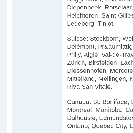
Diepenbeek, Rotselaar,
Helchteren, Saint-Gille
Ledeberg, Tinlot.
Suisse: Steckborn, Wei
Delémont, Pr&auml;ttig
Prilly, Aigle, Val-de-T
Zürich, Birsfelden, La
Diessenhofen, Morcote
Mittelland, Mellingen, 
Riva San Vitale.
Canada: St. Boniface, 
Montreal, Manitoba, C
Dalhousie, Edmundston
Ontario, Québec City, 