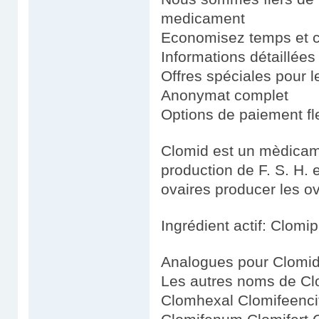
medicament
Economisez temps et 
Informations détaillées
Offres spéciales pour le
Anonymat complet
Options de paiement fl
Clomid est un mèdicamen
production de F. S. H. 
ovaires producer les ov
Ingrédient actif: Clomi
Analogues pour Clomid
Les autres noms de Cl
Clomhexal Clomifeencit