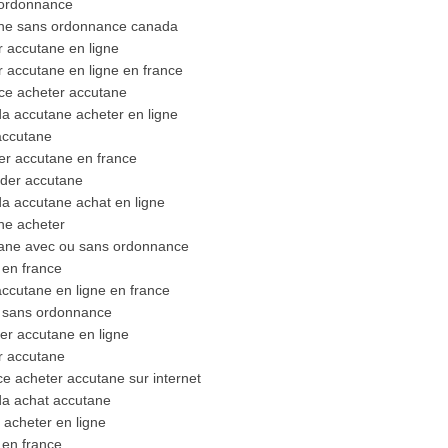
 ordonnance
ane sans ordonnance canada
r accutane en ligne
r accutane en ligne en france
ce acheter accutane
 accutane acheter en ligne
accutane
r accutane en france
der accutane
 accutane achat en ligne
ne acheter
ane avec ou sans ordonnance
 en france
accutane en ligne en france
e sans ordonnance
er accutane en ligne
r accutane
e acheter accutane sur internet
a achat accutane
 acheter en ligne
 en france