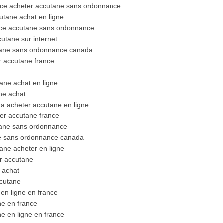
ance acheter accutane sans ordonnance
utane achat en ligne
ce accutane sans ordonnance
tane sur internet
tane sans ordonnance canada
r accutane france
ane achat en ligne
ne achat
 acheter accutane en ligne
er accutane france
ane sans ordonnance
ne sans ordonnance canada
ane acheter en ligne
 accutane
 achat
ccutane
en ligne en france
ne en france
e en ligne en france