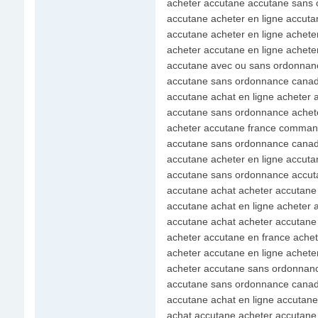
acheter accutane accutane sans
accutane acheter en ligne accut
accutane acheter en ligne achete
acheter accutane en ligne achete
accutane avec ou sans ordonnan
accutane sans ordonnance canada
accutane achat en ligne acheter 
accutane sans ordonnance achete
acheter accutane france comman
accutane sans ordonnance canada
accutane acheter en ligne accuta
accutane sans ordonnance accut
accutane achat acheter accutane
accutane achat en ligne acheter 
accutane achat acheter accutan
acheter accutane en france achet
acheter accutane en ligne achete
acheter accutane sans ordonnanc
accutane sans ordonnance canad
accutane achat en ligne accutane
achat accutane acheter accutane