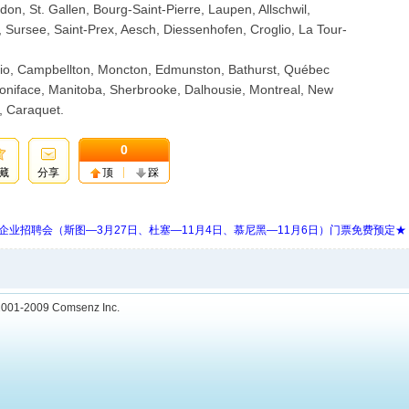
don, St. Gallen, Bourg-Saint-Pierre, Laupen, Allschwil,
 Sursee, Saint-Prex, Aesch, Diessenhofen, Croglio, La Tour-
io, Campbellton, Moncton, Edmunston, Bathurst, Québec
Boniface, Manitoba, Sherbrooke, Dalhousie, Montreal, New
, Caraquet.
0
藏
分享
顶
踩
 Days 中欧企业招聘会（斯图—3月27日、杜塞—11月4日、慕尼黑—11月6日）门票免费预定★
001-2009
Comsenz Inc.