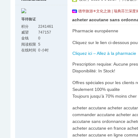
德华旅游✳文化之旅 | 瑞典芬兰深度
等待验证
acheter accutane sans ordonna
积分
2241461
Pharmacie européenne
威望
747157
金钱
0
Cliquez sur le lien ci-dessous po
阅读权限
5
在线时间
0 小时
Cliquez ici – Allez à la pharmacie
Prescription requise: Aucune pres
Disponibilité: In Stock!
Offres spéciales pour les clients r
Seulement 100% qualite
Toujours jusqu'à 70% moins cher 
acheter accutane acheter accutan
commander accutane acheter acc
accutane sans ordonnance achet
acheter accutane en france ache
acheter accutane en ligne comm