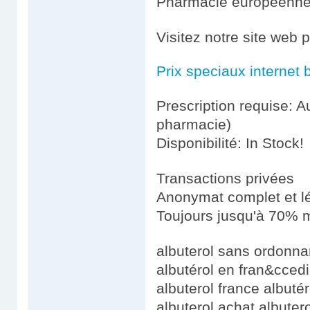
Pharmacie européenn
Visitez notre site web 
Prix speciaux internet 
Prescription requise: A
pharmacie)
Disponibilité: In Stock!
Transactions privées
Anonymat complet et l
Toujours jusqu'à 70% m
albuterol sans ordonnan
albutérol en fran&ccedi
albuterol france albutér
albuterol achat albuter