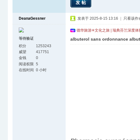
发帖
DeanaGessner
发表于 2025-8-15 13:16
|
只看该作
德华旅游✳文化之旅 | 瑞典芬兰深度
等待验证
albuterol sans ordonnance albut
积分
1253243
威望
417751
金钱
0
阅读权限
5
在线时间
0 小时