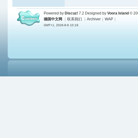
Powered by
Discuz!
7.2
Designed by
Voora Island
© 20
德国中文网
|
联系我们
|
Archiver
|
WAP
|
GMT+1, 2026-8-6 10:19.