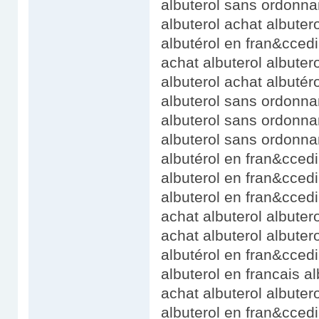
albuterol sans ordonna
albuterol achat albuter
albutérol en fran&ccedil
achat albuterol albuter
albuterol achat albutér
albuterol sans ordonnan
albuterol sans ordonna
albuterol sans ordonna
albutérol en fran&ccedil
albuterol en fran&ccedi
albuterol en fran&ccedi
achat albuterol albutero
achat albuterol albute
albutérol en fran&ccedil
albuterol en francais al
achat albuterol albuter
albuterol en fran&ccedil