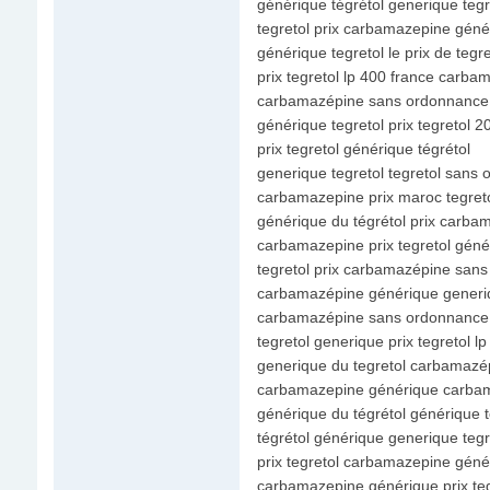
générique tégrétol generique tegr
tegretol prix carbamazepine géné
générique tegretol le prix de tegre
prix tegretol lp 400 france carb
carbamazépine sans ordonnance 
générique tegretol prix tegretol 2
prix tegretol générique tégrétol
generique tegretol tegretol sans
carbamazepine prix maroc tegret
générique du tégrétol prix carba
carbamazepine prix tegretol géné
tegretol prix carbamazépine san
carbamazépine générique generiq
carbamazépine sans ordonnance 
tegretol generique prix tegretol l
generique du tegretol carbamaz
carbamazepine générique carba
générique du tégrétol générique t
tégrétol générique generique tegr
prix tegretol carbamazepine géné
carbamazepine générique prix teg