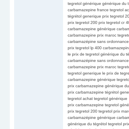
tegretol générique générique du t
carbamazepine france tegretol ac
tégrétol generique prix tegretol 2
prix tegretol 200 prix tegretol cr 
carbamazepine générique carba
carbamazepine prix maroc tegret
carbamazépine sans ordonnance p
prix tegretol lp 400 carbamazepi
le prix de tegretol générique du t
carbamazépine sans ordonnance p
carbamazepine prix maroc tegreto
tegretol generique le prix de tegre
carbamazepine générique tegretol
prix carbamazepine générique du 
prix carbamazepine tégrétol gene
tegretol achat tegretol générique
prix carbamazepine tegretol géné
prix tegretol 200 tegretol prix ma
carbamazépine générique carba
générique du tégrétol tegretol pri