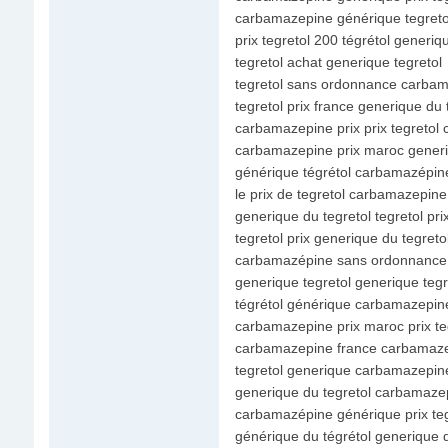
carbamazepine générique tegreto
prix tegretol 200 tégrétol generiq
tegretol achat generique tegretol
tegretol sans ordonnance carbam
tegretol prix france generique du 
carbamazepine prix prix tegretol 
carbamazepine prix maroc generi
générique tégrétol carbamazépin
le prix de tegretol carbamazepine
generique du tegretol tegretol pr
tegretol prix generique du tegreto
carbamazépine sans ordonnance p
generique tegretol generique tegr
tégrétol générique carbamazepine
carbamazepine prix maroc prix te
carbamazepine france carbamaze
tegretol generique carbamazepine
generique du tegretol carbamaze
carbamazépine générique prix teg
générique du tégrétol generique d