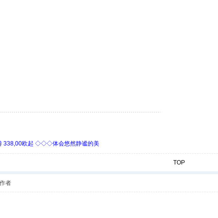
338,00欧起 ◇◇◇体会悠然静谧的美
TOP
作者