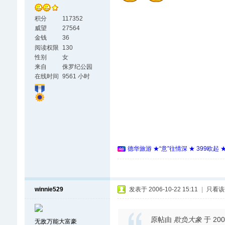
积分
117352
威望
27564
金钱
36
阅读权限
130
性别
女
来自
侏罗纪公园
在线时间
9561 小时
德华旅游 ★“意”往情深 ★ 399欧起
winnie529
发表于 2006-10-22 15:11
|
只看该
原帖由
欺负大象
于 200
无敌万能大富豪