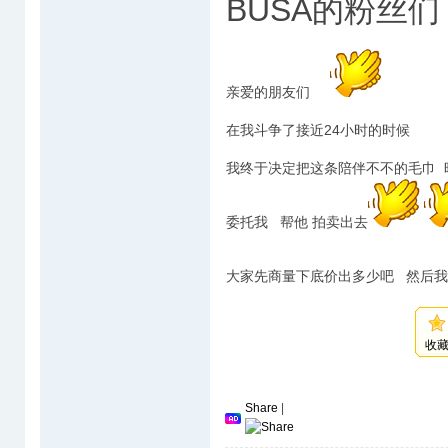
BUSA的粉丝们
亲爱的朋友们
在我斗争了接近24小时的时候
我终于决定把这条陪伴不不的毛巾
委托我 帮他 拍卖出去
大家先商量下底价出多少吧 然后
收
Share
|