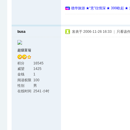
德华旅游 ★“意”往情深 ★ 399欧起 
busa
发表于 2006-11-26 16:33
|
只看该
超级富翁
积分
16545
威望
1425
金钱
1
阅读权限
100
性别
男
在线时间
2541 小时