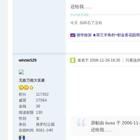
还给我……
今天 你碎石了没有
德华旅游 ★荷兰羊角村+郁金香花园周
winnie529
发表于 2006-11-26 16:35
|
只看该
无敌万能大富豪
积分
117352
威望
27564
金钱
36
阅读权限
130
性别
女
原帖由
busa
于 2006-11-
来自
侏罗纪公园
还给我……
在线时间
9561 小时