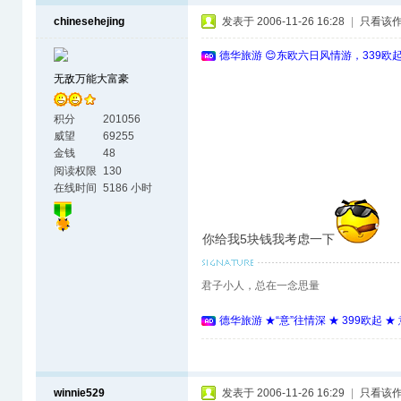
chinesehejing
发表于 2006-11-26 16:28
|
只看该
德华旅游 😊东欧六日风情游，339欧
无敌万能大富豪
积分
201056
威望
69255
金钱
48
阅读权限
130
在线时间
5186 小时
你给我5块钱我考虑一下
君子小人，总在一念思量
德华旅游 ★“意”往情深 ★ 399欧起 
winnie529
发表于 2006-11-26 16:29
|
只看该