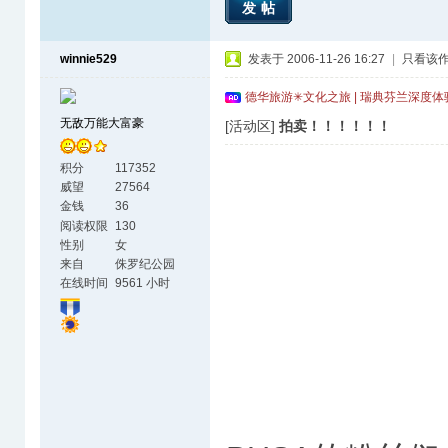
发帖
winnie529
发表于 2006-11-26 16:27
|
只看该
德华旅游✳文化之旅 | 瑞典芬兰深度
无敌万能大富豪
[活动区]
拍卖！！！！！！
积分
117352
威望
27564
金钱
36
阅读权限
130
性别
女
来自
侏罗纪公园
在线时间
9561 小时