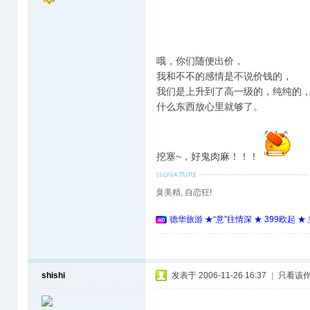
哦，你们随便出价，
我和不不的感情是不说价钱的，
我们是上升到了高一级的，纯纯的
什么东西放心里就够了。
挖塞~，好鬼肉麻！！！
臭美精, 自恋狂!
德华旅游 ★“意”往情深 ★ 399欧起 
shishi
发表于 2006-11-26 16:37
|
只看该