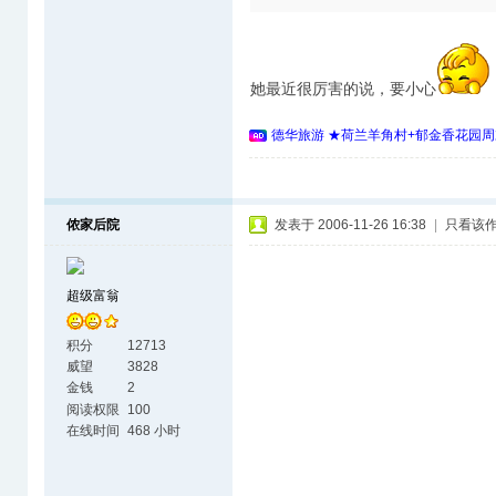
她最近很厉害的说，要小心
德华旅游 ★荷兰羊角村+郁金香花园周
侬家后院
发表于 2006-11-26 16:38
|
只看该
超级富翁
积分
12713
威望
3828
金钱
2
阅读权限
100
在线时间
468 小时