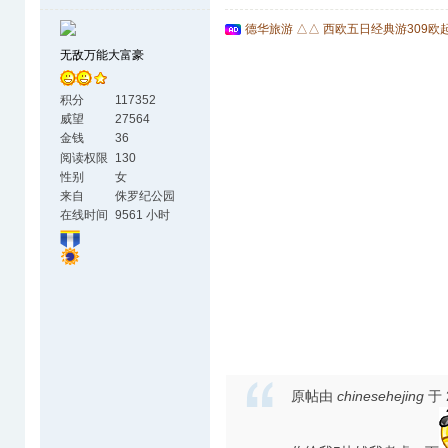
德华旅游 △△ 西欧五日经典游309欧
无敌万能大富豪
积分
117352
威望
27564
金钱
36
阅读权限
130
性别
女
来自
侏罗纪公园
在线时间
9561 小时
原帖由
chinesehejing
于 2